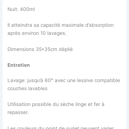
Nuit: 400ml
Il atteindra sa capacité maximale d’absorption
après environ 10 lavages.
Dimensions 35*35cm déplié
Entretien
Lavage: jusqu’à 60° avec une lessive compatible
couches lavables
Utilisation possible du sèche linge et fer à
repasser.
Les couleurs du point de surjet peuvent varier