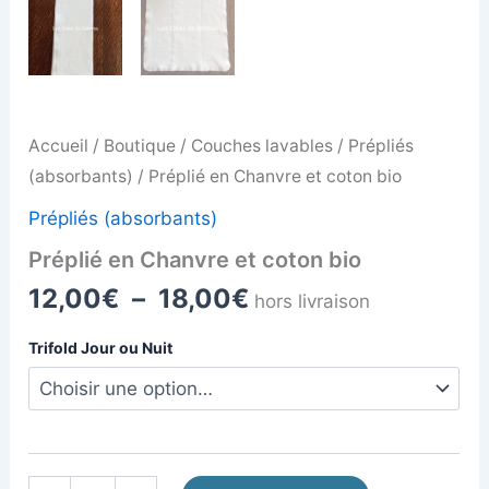
Accueil
/
Boutique
/
Couches lavables
/
Prépliés
(absorbants)
/ Préplié en Chanvre et coton bio
Prépliés (absorbants)
Préplié en Chanvre et coton bio
12,00
€
–
18,00
€
hors livraison
Trifold Jour ou Nuit